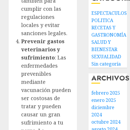
también para
cumplir con las
ESPECTACULOS
regulaciones
POLITICA
locales y evitar
RECETAS Y
sanciones legales.
GASTRONOMÍA
Prevenir gastos
SALUD Y
veterinarios y
BIENESTAR
SEXUALIDAD
sufrimiento
: Las
Sin categoría
enfermedades
prevenibles
ARCHIVOS
mediante
vacunación pueden
febrero 2025
ser costosas de
enero 2025
tratar y pueden
diciembre
causar un gran
2024
octubre 2024
sufrimiento a tu
agosto 2024