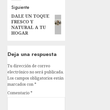
Siguiente
DALE UN TOQUE
Siguiente
FRESCO Y
entrada:
NATURAL A TU
HOGAR
Deja una respuesta
Tu dirección de correo
electrónico no será publicada.
Los campos obligatorios están
marcados con
*
Comentario
*