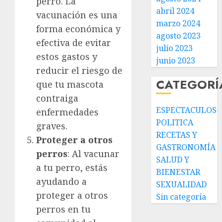
perro. La
abril 2024
vacunación es una
marzo 2024
forma económica y
agosto 2023
efectiva de evitar
julio 2023
estos gastos y
junio 2023
reducir el riesgo de
CATEGORÍ
que tu mascota
contraiga
ESPECTACULOS
enfermedades
POLITICA
graves.
RECETAS Y
Proteger a otros
GASTRONOMÍA
perros
: Al vacunar
SALUD Y
a tu perro, estás
BIENESTAR
ayudando a
SEXUALIDAD
proteger a otros
Sin categoría
perros en tu