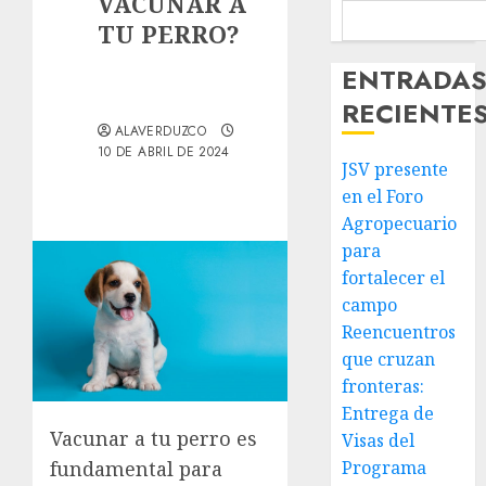
VACUNAR A
TU PERRO?
ENTRADA
RECIENTE
ALAVERDUZCO
10 DE ABRIL DE 2024
JSV presente
en el Foro
Agropecuario
para
fortalecer el
campo
Reencuentros
que cruzan
fronteras:
Entrega de
Vacunar a tu perro es
Visas del
fundamental para
Programa