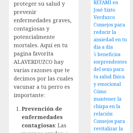
REFAMI en
proteger su salud y
José Sixto
prevenir
Verduzco
enfermedades graves,
Consejos para
contagiosas y
reducir la
potencialmente
ansiedad en tu
mortales. Aquí en tu
día a día
pagina favorita
5 beneficios
ALAVERDUZCO hay
sorprendentes
del sexo para
varias razones que te
tu salud física
decimos por las cuales
y emocional
vacunar a tu perro es
Cómo
importante:
mantener la
chispa en la
Prevención de
relación:
enfermedades
Consejos para
contagiosas
: Las
revitalizar la