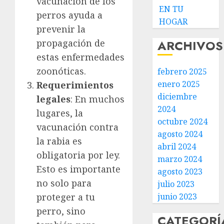
vacunación de los
EN TU
perros ayuda a
HOGAR
prevenir la
propagación de
ARCHIVOS
estas enfermedades
zoonóticas.
febrero 2025
enero 2025
Requerimientos
diciembre
legales
: En muchos
2024
lugares, la
octubre 2024
vacunación contra
agosto 2024
la rabia es
abril 2024
obligatoria por ley.
marzo 2024
Esto es importante
agosto 2023
no solo para
julio 2023
proteger a tu
junio 2023
perro, sino
CATEGORÍ