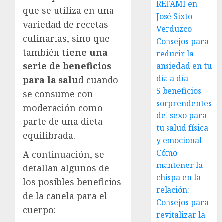
REFAMI en
que se utiliza en una
José Sixto
variedad de recetas
Verduzco
culinarias, sino que
Consejos para
también
tiene una
reducir la
serie de beneficios
ansiedad en tu
día a día
para la salu
d cuando
5 beneficios
se consume con
sorprendentes
moderación como
del sexo para
parte de una dieta
tu salud física
equilibrada.
y emocional
Cómo
A continuación, se
mantener la
detallan algunos de
chispa en la
los posibles beneficios
relación:
de la canela para el
Consejos para
cuerpo:
revitalizar la