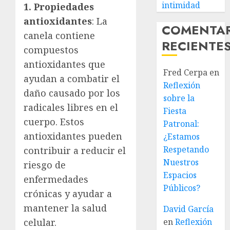
intimidad
1. Propiedades
antioxidantes
: La
COMENTA
canela contiene
RECIENTE
compuestos
antioxidantes que
Fred Cerpa
en
ayudan a combatir el
Reflexión
daño causado por los
sobre la
radicales libres en el
Fiesta
cuerpo. Estos
Patronal:
antioxidantes pueden
¿Estamos
Respetando
contribuir a reducir el
Nuestros
riesgo de
Espacios
enfermedades
Públicos?
crónicas y ayudar a
mantener la salud
David García
celular.
en
Reflexión