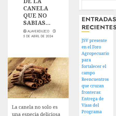
DE LA
CANELA
QUE NO
ENTRADA
SABIAS…
RECIENTE
ALAVERDUZCO
5 DE ABRIL DE 2024
JSV presente
en el Foro
Agropecuario
para
fortalecer el
campo
Reencuentros
que cruzan
fronteras:
Entrega de
Visas del
La canela no solo es
Programa
una especia deliciosa