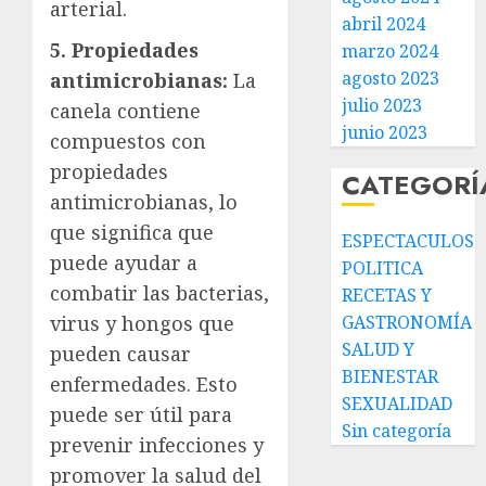
arterial.
abril 2024
5. Propiedades
marzo 2024
agosto 2023
antimicrobianas:
La
julio 2023
canela contiene
junio 2023
compuestos con
propiedades
CATEGORÍ
antimicrobianas, lo
que significa que
ESPECTACULOS
puede ayudar a
POLITICA
combatir las bacterias,
RECETAS Y
virus y hongos que
GASTRONOMÍA
SALUD Y
pueden causar
BIENESTAR
enfermedades. Esto
SEXUALIDAD
puede ser útil para
Sin categoría
prevenir infecciones y
promover la salud del