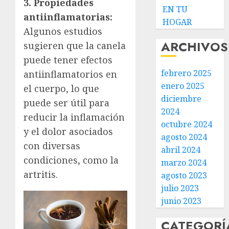
3. Propiedades
EN TU
antiinflamatorias:
HOGAR
Algunos estudios
ARCHIVOS
sugieren que la canela
puede tener efectos
febrero 2025
antiinflamatorios en
enero 2025
el cuerpo, lo que
diciembre
puede ser útil para
2024
reducir la inflamación
octubre 2024
y el dolor asociados
agosto 2024
con diversas
abril 2024
condiciones, como la
marzo 2024
artritis.
agosto 2023
julio 2023
junio 2023
CATEGORÍ