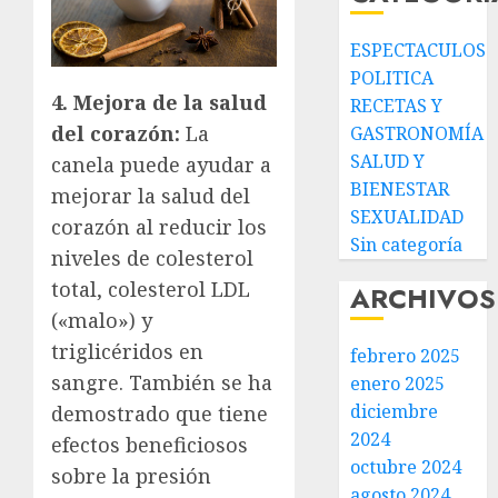
ESPECTACULOS
POLITICA
4. Mejora de la salud
RECETAS Y
del corazón:
La
GASTRONOMÍA
SALUD Y
canela puede ayudar a
BIENESTAR
mejorar la salud del
SEXUALIDAD
corazón al reducir los
Sin categoría
niveles de colesterol
total, colesterol LDL
ARCHIVOS
(«malo») y
triglicéridos en
febrero 2025
sangre. También se ha
enero 2025
diciembre
demostrado que tiene
2024
efectos beneficiosos
octubre 2024
sobre la presión
agosto 2024