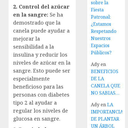
sobre la
2. Control del azúcar
Fiesta
en la sangre:
Se ha
Patronal:
demostrado que la
¿Estamos
canela puede ayudar a
Respetando
mejorar la
Nuestros
Espacios
sensibilidad a la
Públicos?
insulina y reducir los
niveles de azúcar en la
Ady
en
sangre. Esto puede ser
BENEFICIOS
especialmente
DE LA
CANELA QUE
beneficioso para las
NO SABIAS…
personas con diabetes
tipo 2 al ayudar a
Ady
en
LA
regular los niveles de
IMPORTANCIA
glucosa en sangre.
DE PLANTAR
UN ÁRBOL