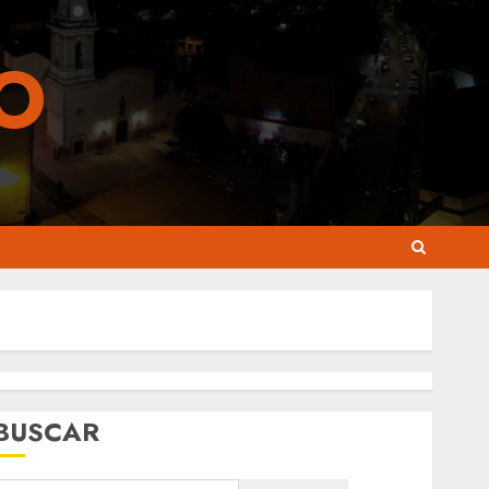
O
Siguenos en Facebook
Siguenos en Instagram
BUSCAR