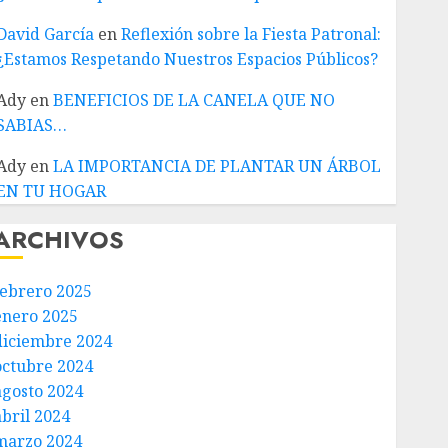
David García
en
Reflexión sobre la Fiesta Patronal:
¿Estamos Respetando Nuestros Espacios Públicos?
Ady
en
BENEFICIOS DE LA CANELA QUE NO
SABIAS…
Ady
en
LA IMPORTANCIA DE PLANTAR UN ÁRBOL
EN TU HOGAR
ARCHIVOS
febrero 2025
enero 2025
diciembre 2024
octubre 2024
agosto 2024
abril 2024
marzo 2024