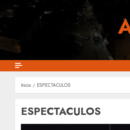
Saltar
al
contenido
Inicio
ESPECTACULOS
ESPECTACULOS