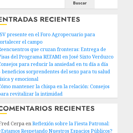
Buscar
ENTRADAS RECIENTES
JSV presente en el Foro Agropecuario para
fortalecer el campo
Reencuentros que cruzan fronteras: Entrega de
Visas del Programa REFAMI en José Sixto Verduzco
Consejos para reducir la ansiedad en tu día a día
5 beneficios sorprendentes del sexo para tu salud
física y emocional
Cómo mantener la chispa en la relación: Consejos
para revitalizar la intimidad
COMENTARIOS RECIENTES
Fred Cerpa
en
Reflexión sobre la Fiesta Patronal:
¿Estamos Respetando Nuestros Espacios Públicos?