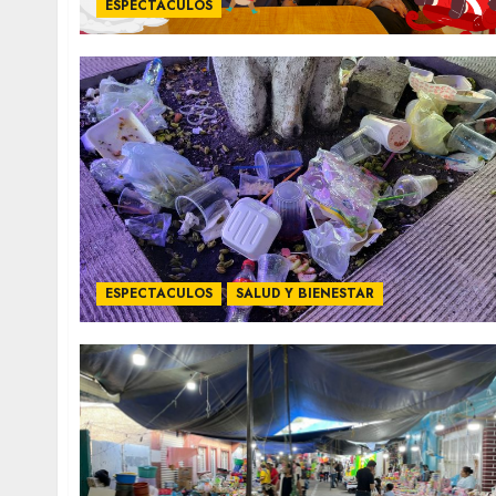
ESPECTACULOS
ESPECTACULOS
SALUD Y BIENESTAR