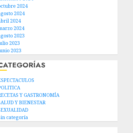
octubre 2024
agosto 2024
abril 2024
marzo 2024
agosto 2023
ulio 2023
junio 2023
CATEGORÍAS
ESPECTACULOS
POLITICA
RECETAS Y GASTRONOMÍA
SALUD Y BIENESTAR
SEXUALIDAD
Sin categoría