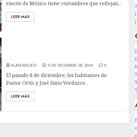
rincón de México tiene costumbres que reflejan...
j
LEER MÁS
La Fiesta Patronal de Pastor Ortiz 2024: ¡Un
Éxito Inolvidable!
ALAVERDUZCO
9 DE DICIEMBRE DE 2024
0
El pasado 8 de diciembre, los habitantes de
Pastor Ortiz y José Sixto Verduzco...
LEER MÁS