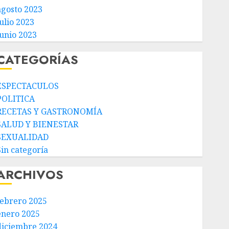
agosto 2023
ulio 2023
junio 2023
CATEGORÍAS
ESPECTACULOS
POLITICA
RECETAS Y GASTRONOMÍA
SALUD Y BIENESTAR
SEXUALIDAD
Sin categoría
ARCHIVOS
febrero 2025
enero 2025
diciembre 2024