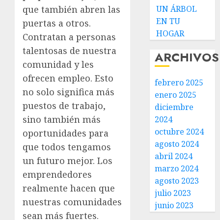
UN ÁRBOL
que también abren las
EN TU
puertas a otros.
HOGAR
Contratan a personas
talentosas de nuestra
ARCHIVOS
comunidad y les
ofrecen empleo. Esto
febrero 2025
no solo significa más
enero 2025
puestos de trabajo,
diciembre
sino también más
2024
octubre 2024
oportunidades para
agosto 2024
que todos tengamos
abril 2024
un futuro mejor. Los
marzo 2024
emprendedores
agosto 2023
realmente hacen que
julio 2023
nuestras comunidades
junio 2023
sean más fuertes.