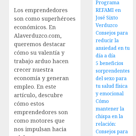
Programa
Los emprendedores
REFAMI en
José Sixto
son como superhéroes
Verduzco
económicos. En
Consejos para
Alaverduzco.com,
reducir la
queremos destacar
ansiedad en tu
cómo su valentía y
día a día
trabajo arduo hacen
5 beneficios
crecer nuestra
sorprendentes
economía y generan
del sexo para
tu salud física
empleo. En este
y emocional
artículo, descubre
Cómo
cómo estos
mantener la
emprendedores son
chispa en la
como motores que
relación:
nos impulsan hacia
Consejos para