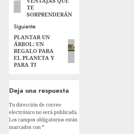
VENTAJAS QUE
TE
SORPRENDERÁN
Siguiente
PLANTAR UN
Siguiente
ÁRBOL: UN
entrada:
REGALO PARA
EL PLANETA Y
PARA TI
Deja una respuesta
Tu dirección de correo
electrónico no será publicada.
Los campos obligatorios están
marcados con
*