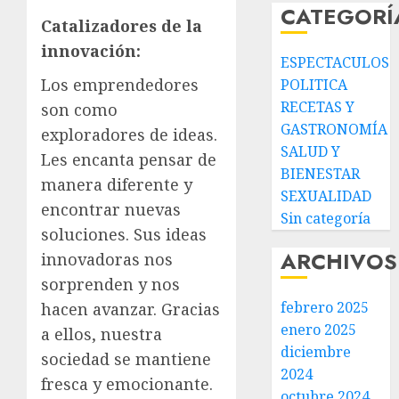
CATEGORÍ
Catalizadores de la
innovación:
ESPECTACULOS
Los emprendedores
POLITICA
RECETAS Y
son como
GASTRONOMÍA
exploradores de ideas.
SALUD Y
Les encanta pensar de
BIENESTAR
manera diferente y
SEXUALIDAD
encontrar nuevas
Sin categoría
soluciones. Sus ideas
ARCHIVOS
innovadoras nos
sorprenden y nos
febrero 2025
hacen avanzar. Gracias
enero 2025
a ellos, nuestra
diciembre
sociedad se mantiene
2024
fresca y emocionante.
octubre 2024