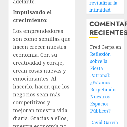
adelante.
revitalizar la
intimidad
Impulsando el
crecimiento:
COMENTA
RECIENTE
Los emprendedores
son como semillas que
hacen crecer nuestra
Fred Cerpa
en
Reflexión
economía. Con su
sobre la
creatividad y coraje,
Fiesta
crean cosas nuevas y
Patronal:
emocionantes. Al
¿Estamos
hacerlo, hacen que los
Respetando
negocios sean más
Nuestros
competitivos y
Espacios
mejoran nuestra vida
Públicos?
diaria. Gracias a ellos,
David García
nuestra economía no