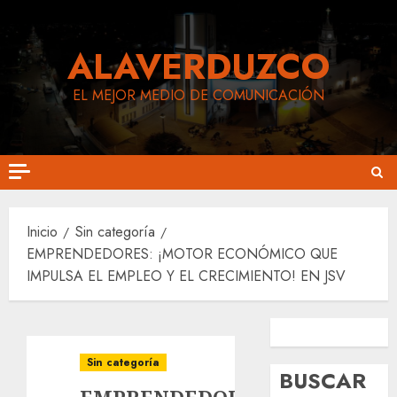
Saltar
al
ALAVERDUZCO
contenido
EL MEJOR MEDIO DE COMUNICACIÓN
Inicio
Sin categoría
EMPRENDEDORES: ¡MOTOR ECONÓMICO QUE
IMPULSA EL EMPLEO Y EL CRECIMIENTO! EN JSV
Siguenos en Facebook
Siguenos en Instagram
Sin categoría
BUSCAR