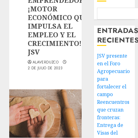
EMPRENDEDORES:
¡MOTOR
ECONÓMICO QUE
IMPULSA EL
ENTRADA
EMPLEO Y EL
RECIENTE
CRECIMIENTO! EN
JSV
JSV presente
ALAVERDUZCO
en el Foro
2 DE JULIO DE 2023
Agropecuario
para
fortalecer el
campo
Reencuentros
que cruzan
fronteras:
Entrega de
Visas del