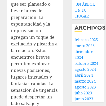
que ser planeado o
UN ÁRBOL
EN TU
llevar horas de
HOGAR
preparación. La
espontaneidad y la
ARCHIVOS
improvisación
agregan un toque de
febrero 2025
excitación y picardía a
enero 2025
la relación. Estos
diciembre
encuentros breves
2024
permiten explorar
octubre 2024
agosto 2024
nuevas posiciones,
abril 2024
lugares inusuales y
marzo 2024
fantasías rápidas. La
agosto 2023
sensación de urgencia
julio 2023
puede despertar un
junio 2023
lado salvaje y