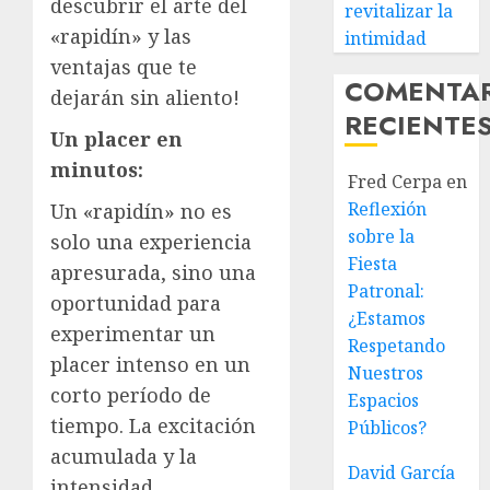
descubrir el arte del
revitalizar la
«rapidín» y las
intimidad
ventajas que te
COMENTA
dejarán sin aliento!
RECIENTE
Un placer en
minutos:
Fred Cerpa
en
Reflexión
Un «rapidín» no es
sobre la
solo una experiencia
Fiesta
apresurada, sino una
Patronal:
oportunidad para
¿Estamos
experimentar un
Respetando
placer intenso en un
Nuestros
corto período de
Espacios
tiempo. La excitación
Públicos?
acumulada y la
David García
intensidad