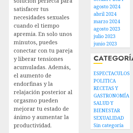
solución perfecta para
agosto 2024
satisfacer tus
abril 2024
necesidades sexuales
marzo 2024
cuando el tiempo
agosto 2023
apremia. En solo unos
julio 2023
minutos, puedes
junio 2023
conectar con tu pareja
CATEGORÍ
y liberar tensiones
acumuladas. Además,
ESPECTACULOS
el aumento de
POLITICA
endorfinas y la
RECETAS Y
relajación posterior al
GASTRONOMÍA
orgasmo pueden
SALUD Y
mejorar tu estado de
BIENESTAR
ánimo y aumentar la
SEXUALIDAD
productividad.
Sin categoría