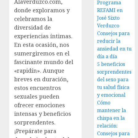
Alaverduzco.com,
Programa
donde exploramos y
REFAMI en
José Sixto
celebramos la
Verduzco
diversidad de
Consejos para
experiencias íntimas.
reducir la
En esta ocasión, nos
ansiedad en tu
sumergiremos en el
día a día
fascinante mundo del
5 beneficios
«rapidín». Aunque
sorprendentes
breves en duración,
del sexo para
tu salud física
estos encuentros
y emocional
sexuales pueden
Cómo
ofrecer emociones
mantener la
intensas y beneficios
chispa en la
sorprendentes.
relación:
¡Prepárate para
Consejos para