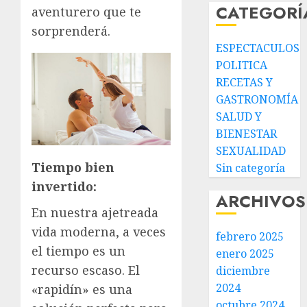
CATEGORÍ
aventurero que te
sorprenderá.
ESPECTACULOS
POLITICA
RECETAS Y
GASTRONOMÍA
SALUD Y
BIENESTAR
SEXUALIDAD
Tiempo bien
Sin categoría
invertido:
ARCHIVOS
En nuestra ajetreada
vida moderna, a veces
febrero 2025
el tiempo es un
enero 2025
recurso escaso. El
diciembre
2024
«rapidín» es una
octubre 2024