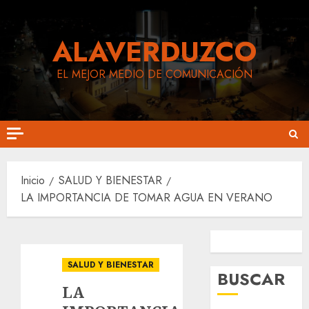
Saltar
al
ALAVERDUZCO
contenido
EL MEJOR MEDIO DE COMUNICACIÓN
Inicio
SALUD Y BIENESTAR
LA IMPORTANCIA DE TOMAR AGUA EN VERANO
Siguenos en Facebook
Siguenos en Instagram
SALUD Y BIENESTAR
BUSCAR
LA