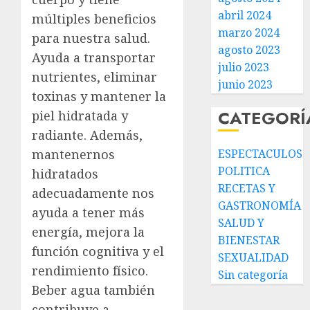
abril 2024
múltiples beneficios
marzo 2024
para nuestra salud.
agosto 2023
Ayuda a transportar
julio 2023
nutrientes, eliminar
junio 2023
toxinas y mantener la
CATEGORÍ
piel hidratada y
radiante. Además,
mantenernos
ESPECTACULOS
POLITICA
hidratados
RECETAS Y
adecuadamente nos
GASTRONOMÍA
ayuda a tener más
SALUD Y
energía, mejora la
BIENESTAR
función cognitiva y el
SEXUALIDAD
rendimiento físico.
Sin categoría
Beber agua también
contribuye a