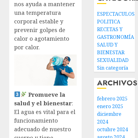
nos ayuda a mantener
una temperatura
ESPECTACULOS
corporal estable y
POLITICA
RECETAS Y
prevenir golpes de
GASTRONOMÍA
calor o agotamiento
SALUD Y
por calor.
BIENESTAR
SEXUALIDAD
Sin categoría
ARCHIVOS
Promueve la
febrero 2025
salud y el bienestar
:
enero 2025
El agua es vital para el
diciembre
funcionamiento
2024
adecuado de nuestro
octubre 2024
agosto 2024
cuerpo y tiene