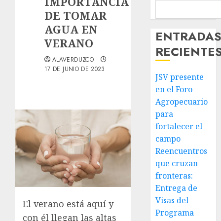
IMPORTANCIA
DE TOMAR
AGUA EN
ENTRADA
VERANO
RECIENTE
ALAVERDUZCO
17 DE JUNIO DE 2023
JSV presente
en el Foro
Agropecuario
para
fortalecer el
campo
Reencuentros
que cruzan
fronteras:
Entrega de
Visas del
El verano está aquí y
Programa
con él llegan las altas