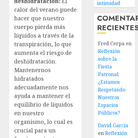
deshidratación:
El
intimidad
calor del verano puede
COMENTA
hacer que nuestro
RECIENTE
cuerpo pierda más
líquidos a través de la
Fred Cerpa
en
transpiración, lo que
Reflexión
aumenta el riesgo de
sobre la
deshidratación.
Fiesta
Mantenernos
Patronal:
hidratados
¿Estamos
adecuadamente nos
Respetando
ayuda a mantener el
Nuestros
equilibrio de líquidos
Espacios
en nuestro
Públicos?
organismo, lo cual es
David García
crucial para un
en
Reflexión