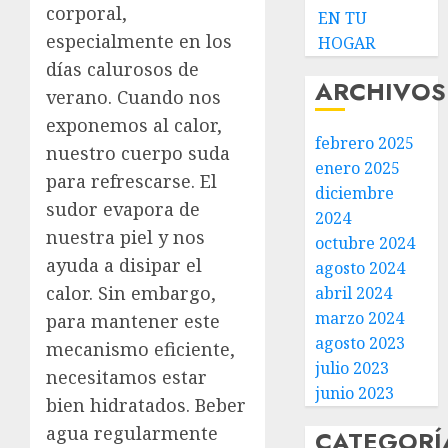
corporal,
EN TU
especialmente en los
HOGAR
días calurosos de
ARCHIVOS
verano. Cuando nos
exponemos al calor,
febrero 2025
nuestro cuerpo suda
enero 2025
para refrescarse. El
diciembre
sudor evapora de
2024
nuestra piel y nos
octubre 2024
ayuda a disipar el
agosto 2024
calor. Sin embargo,
abril 2024
marzo 2024
para mantener este
agosto 2023
mecanismo eficiente,
julio 2023
necesitamos estar
junio 2023
bien hidratados. Beber
agua regularmente
CATEGORÍ