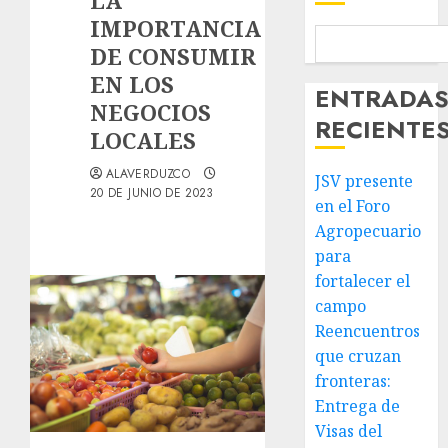
LA
IMPORTANCIA
DE CONSUMIR
EN LOS
ENTRADA
NEGOCIOS
RECIENTE
LOCALES
ALAVERDUZCO
JSV presente
20 DE JUNIO DE 2023
en el Foro
Agropecuario
para
fortalecer el
campo
Reencuentros
que cruzan
fronteras:
Entrega de
Visas del