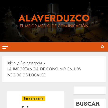
Saltar
al
ALAVERDUZCO
contenido
EL MEJOR MEDIO DE COMUNICACIÓN
Inicio
Sin categoría
LA IMPORTANCIA DE CONSUMIR EN LOS
NEGOCIOS LOCALES
Siguenos en Facebook
Siguenos en Instagram
Sin categoría
BUSCAR