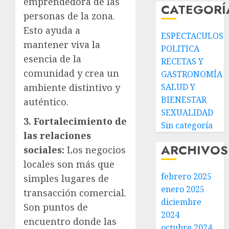
emprendedora de las
CATEGORÍ
personas de la zona.
Esto ayuda a
ESPECTACULOS
mantener viva la
POLITICA
esencia de la
RECETAS Y
comunidad y crea un
GASTRONOMÍA
ambiente distintivo y
SALUD Y
BIENESTAR
auténtico.
SEXUALIDAD
3. Fortalecimiento de
Sin categoría
las relaciones
ARCHIVOS
sociales:
Los negocios
locales son más que
febrero 2025
simples lugares de
enero 2025
transacción comercial.
diciembre
Son puntos de
2024
encuentro donde las
octubre 2024