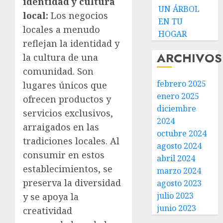
identidad y cultura
UN ÁRBOL
local:
Los negocios
EN TU
locales a menudo
HOGAR
reflejan la identidad y
ARCHIVOS
la cultura de una
comunidad. Son
febrero 2025
lugares únicos que
enero 2025
ofrecen productos y
diciembre
servicios exclusivos,
2024
arraigados en las
octubre 2024
tradiciones locales. Al
agosto 2024
consumir en estos
abril 2024
establecimientos, se
marzo 2024
preserva la diversidad
agosto 2023
julio 2023
y se apoya la
junio 2023
creatividad