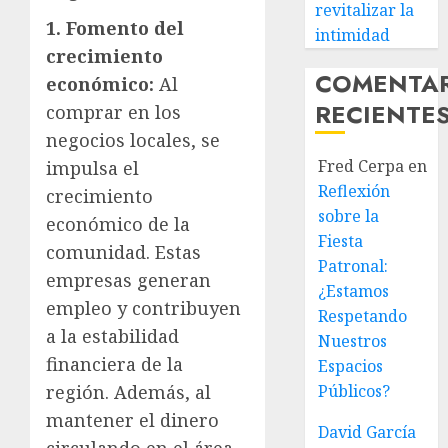
revitalizar la
1. Fomento del
intimidad
crecimiento
COMENTA
económico:
Al
RECIENTE
comprar en los
negocios locales, se
Fred Cerpa
en
impulsa el
Reflexión
crecimiento
sobre la
económico de la
Fiesta
comunidad. Estas
Patronal:
empresas generan
¿Estamos
empleo y contribuyen
Respetando
a la estabilidad
Nuestros
financiera de la
Espacios
región. Además, al
Públicos?
mantener el dinero
David García
circulando en el área