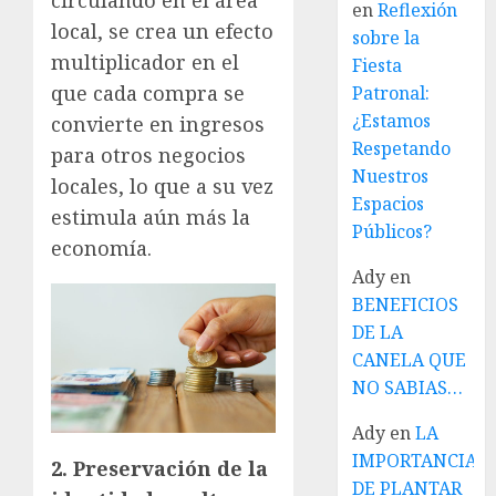
en
Reflexión
local, se crea un efecto
sobre la
multiplicador en el
Fiesta
que cada compra se
Patronal:
¿Estamos
convierte en ingresos
Respetando
para otros negocios
Nuestros
locales, lo que a su vez
Espacios
estimula aún más la
Públicos?
economía.
Ady
en
BENEFICIOS
DE LA
CANELA QUE
NO SABIAS…
Ady
en
LA
IMPORTANCIA
2. Preservación de la
DE PLANTAR